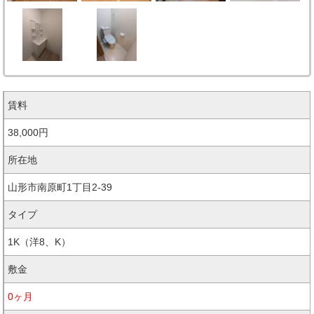
賃料
38,000円
所在地
山形市南原町1丁目2-39
タイプ
1K
（洋8、K）
敷金
0ヶ月