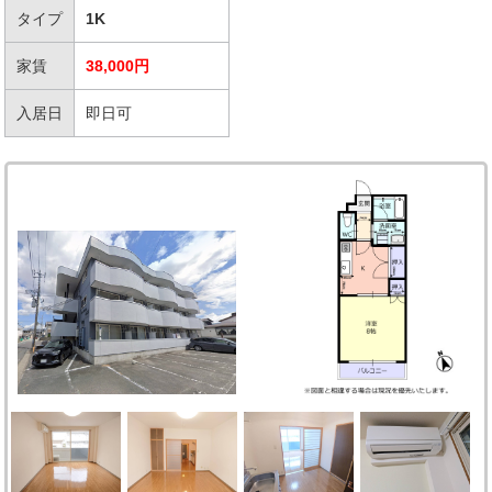
タイプ
1K
家賃
38,000円
入居日
即日可