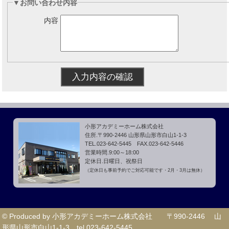
▼お問い合わせ内容
内容
小形アカデミーホーム株式会社
住所.〒990-2446 山形県山形市白山1-1-3
TEL.023-642-5445 FAX.023-642-5446
営業時間.9:00～18:00
定休日.日曜日、祝祭日
（定休日も事前予約でご対応可能です・2月・3月は無休）
© Produced by 小形アカデミーホーム株式会社 〒990-2446 山
形県山形市白山1-1-3 tel.023-642-5445