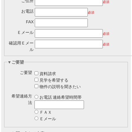
ご住所
必須
お電話
必須
FAX
Ｅメール
必須
確認用Ｅメー
必須
ル
▼ご要望
ご要望
資料請求
見学を希望する
物件の説明を聞きたい
希望連絡方
お電話
連絡希望時間帯
法
ＦＡＸ
Ｅメール