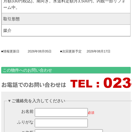
月額330円税込)。南向き。水道料定額月3,500円。内観一部リフォ
ーム中。
取引形態
媒介
■情報更新日
2026年08月05日
■次回更新予定
2026年08月17日
この物件へのお問い合わせ
▼ご連絡先を入力してください
お名前
必須
ふりがな