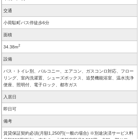
交通
小荷駄町バス停徒歩6分
面積
2
34.38m
設備
バス・トイレ別、バルコニー、エアコン、ガスコンロ対応、フロー
リング、室内洗濯置、シューズボックス、追焚機能浴室、温水洗浄
便座、照明付、電子ロック、都市ガス
入居日
即日可
備考
賃貸保証契約必須(月額1,250円(一般の場合) ※別途決済サービス料